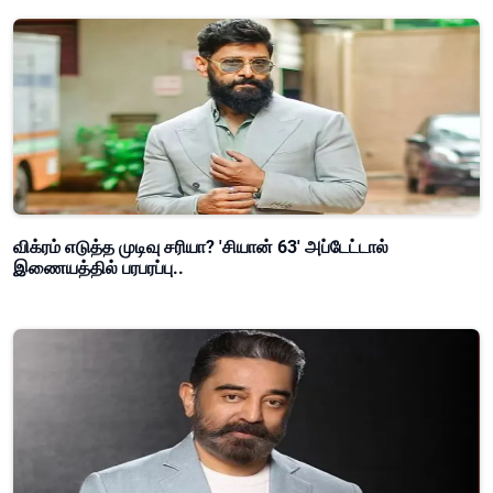
விக்ரம் எடுத்த முடிவு சரியா? 'சியான் 63' அப்டேட்டால்
இணையத்தில் பரபரப்பு..