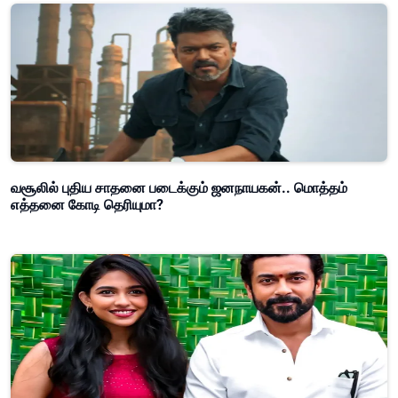
வசூலில் புதிய சாதனை படைக்கும் ஜனநாயகன்.. மொத்தம்
எத்தனை கோடி தெரியுமா?