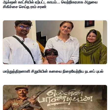
ஆக்‌ஷன் காட்சியில் ஏற்பட்ட காயம்... வெற்றிகரமாக அறுவை
சிகிச்சை செய்த ராம் சரண்
மாற்றுத்திறனாளி சிறுமியின் கனவை நிறைவேற்றிய நடனப் புயல்