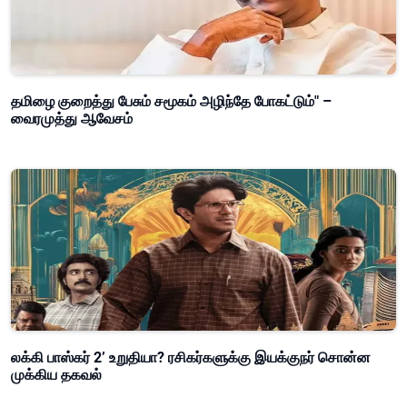
தமிழை குறைத்து பேசும் சமூகம் அழிந்தே போகட்டும்" –
வைரமுத்து ஆவேசம்
லக்கி பாஸ்கர் 2’ உறுதியா? ரசிகர்களுக்கு இயக்குநர் சொன்ன
முக்கிய தகவல்