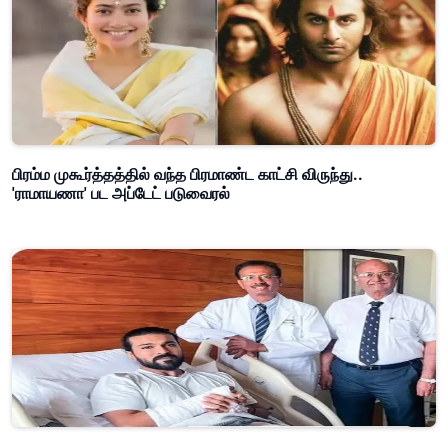
பிரம்ம முகூர்த்தத்தில் வந்த பிரமாண்ட காட்சி விருந்து..
'ராமாயணா' பட அப்டேட் படுவைரல்