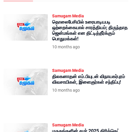
Samugam Media
தொலைபேசியில் உரையாடியபடி
ஒற்றைக்கையால் சாரத்தியம்; திருந்தாத
ஜென்மங்கள் என திட்டித்தீர்க்கும்
பொதுமக்கள்!
10 months ago
Samugam Media
திலகனாதன் எம்.பியுடன் விநாயகர்புரம்
விவசாயிகள், இளைஞர்கள் சந்திப்பு!
10 months ago
Samugam Media
மருதங்களின் சமர் 2025 கிரிக்கெட்