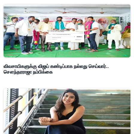
விவசாயிகளுக்கு விஜய் கண்டிப்பாக நல்லது செய்வார்..
சௌந்தரராஜா நம்பிக்கை