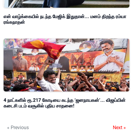
என் வாழ்க்கையில் நடந்த மேஜிக் இதுதான்... மனம் திறந்த ரம்யா
ரங்கநாதன்
4 நாட்களில் ரூ.217 கோடியை கடந்த ‘ஜனநாயகன்’... விஜய்யின்
கடைசி படம் வசூலில் புதிய சாதனை!
« Previous
Next »