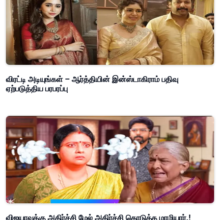
விரட்டி அடியுங்கள் – ஆர்த்தியின் இன்ஸ்டாகிராம் பதிவு
ஏற்படுத்திய பரபரப்பு
விஜயாவுக்கு அதிர்ச்சி மேல் அதிர்ச்சி கொடுத்த மாமியார்.!