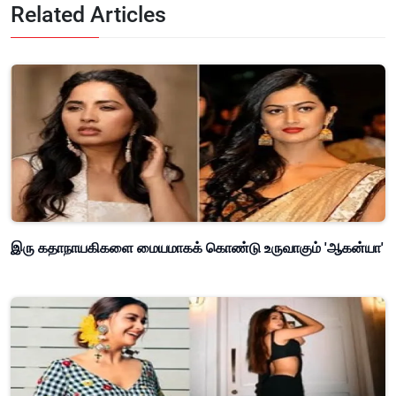
Related Articles
இரு கதாநாயகிகளை மையமாகக் கொண்டு உருவாகும் 'ஆகன்யா'