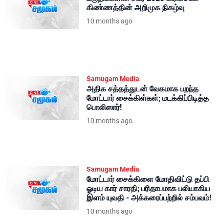
கிண்ணத்தின் அறிமுக நிகழ்வு
10 months ago
Samugam Media
அதிக சத்தத்துடன் வேகமாக பறந்த
மோட்டார் சைக்கிள்கள்; மடக்கிப்பிடித்த
பொலிஸார்!
10 months ago
Samugam Media
மோட்டார் சைக்கிளை மோதிவிட்டு தப்பி
ஓடிய கார் சாரதி; பரிதாபமாக பலியாகிய
இளம் யுவதி - அக்கரைப்பற்றில் சம்பவம்!
10 months ago