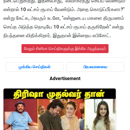
நடைபெறுகிறது. இதன்போது, "விவாகரத்து செய்ய வேண்டும்
என்றால் 10 லட்சம் ரூபாய் வேண்டும். அதை கொடுப்பீர்களா?"
என்று கேட்க, அவரும் உடனே, "என்னுடைய மகளை திருமணம்
செய்த அடுத்த நொடியே 10 லட்சம் ரூபாய் தருகிறேன்" என்று
நிபந்தனை விதிக்கிறார். இதுதான் இன்றைய எபிசோட்.
மேலும் சினிமா செய்திகளுக்கு இங்கே அழுத்தவும்
முக்கிய செய்திகள்
பிரபலமானவை
Advertisement