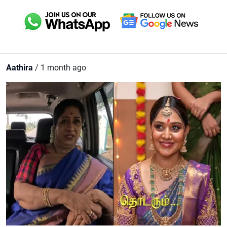
Aathira
/ 1 month ago