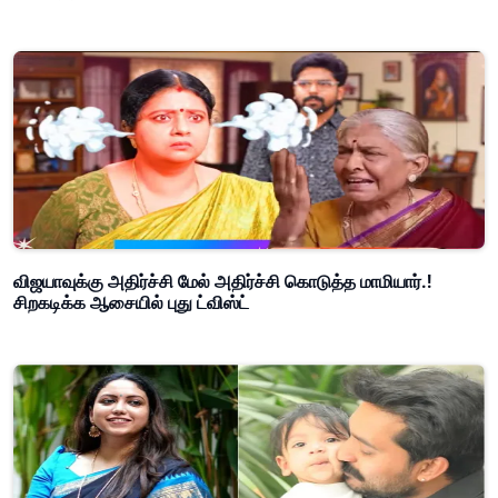
விஜயாவுக்கு அதிர்ச்சி மேல் அதிர்ச்சி கொடுத்த மாமியார்.!
சிறகடிக்க ஆசையில் புது ட்விஸ்ட்