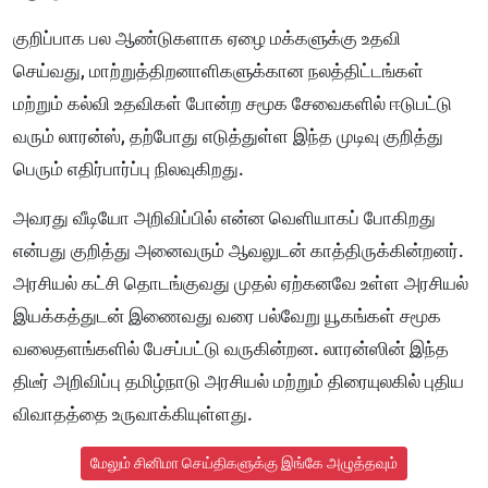
குறிப்பாக பல ஆண்டுகளாக ஏழை மக்களுக்கு உதவி
செய்வது, மாற்றுத்திறனாளிகளுக்கான நலத்திட்டங்கள்
மற்றும் கல்வி உதவிகள் போன்ற சமூக சேவைகளில் ஈடுபட்டு
வரும் லாரன்ஸ், தற்போது எடுத்துள்ள இந்த முடிவு குறித்து
பெரும் எதிர்பார்ப்பு நிலவுகிறது.
அவரது வீடியோ அறிவிப்பில் என்ன வெளியாகப் போகிறது
என்பது குறித்து அனைவரும் ஆவலுடன் காத்திருக்கின்றனர்.
அரசியல் கட்சி தொடங்குவது முதல் ஏற்கனவே உள்ள அரசியல்
இயக்கத்துடன் இணைவது வரை பல்வேறு யூகங்கள் சமூக
வலைதளங்களில் பேசப்பட்டு வருகின்றன. லாரன்ஸின் இந்த
திடீர் அறிவிப்பு தமிழ்நாடு அரசியல் மற்றும் திரையுலகில் புதிய
விவாதத்தை உருவாக்கியுள்ளது.
மேலும் சினிமா செய்திகளுக்கு இங்கே அழுத்தவும்