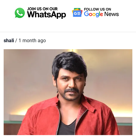
shali
/ 1 month ago