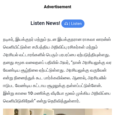
Advertisement
Listen News!
|
Listen
நடிகர், இயக்குநர் மற்றும் நடன இயக்குநரான ராகவா லாரன்ஸ்
வெளியிட்டுள்ள சமீபத்திய அறிவிப்பு ரசிகர்கள் மற்றும்
அரசியல் வட்டாரங்களில் பெரும் பரபரப்பை ஏற்படுத்தியுள்ளது.
தனது சமூக வலைதளப் பதிவில் அவர், “நான் அரசியலுக்கு வர
வேண்டிய சூழ்நிலை ஏற்பட்டுள்ளது. அரசியலுக்கு வருவேன்
என்று நினைத்துக் கூட பார்க்கவில்லை. ஆனால், அரசியலில்
ஈடுபட வேண்டிய கட்டாய சூழலுக்கு தள்ளப்பட்டுள்ளேன்.
இன்று காலை 10 மணிக்கு வீடியோ மூலம் முக்கிய அறிவிப்பை
வெளியிடுகிறேன்” என்று தெரிவித்துள்ளார்.