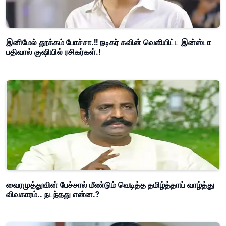
இனிமேல் தூக்கம் போச்சா.!! நடிகர் கவின் வெளியிட்ட இன்ஸ்டா
பதிவால் குஷியில் ரசிகர்கள்.!
வைரமுத்துவின் பேச்சால் மீண்டும் வெடித்த தமிழ்த்தாய் வாழ்த்து
விவகாரம்.. நடந்தது என்ன.?