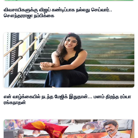
விவசாயிகளுக்கு விஜய் கண்டிப்பாக நல்லது செய்வார்..
சௌந்தரராஜா நம்பிக்கை
என் வாழ்க்கையில் நடந்த மேஜிக் இதுதான்... மனம் திறந்த ரம்யா
ரங்கநாதன்