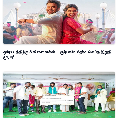
ஒரே படத்திற்கு 3 கிளைமாக்ஸ்... சூர்யாவே தேர்வு செய்த இறுதி
முடிவு!