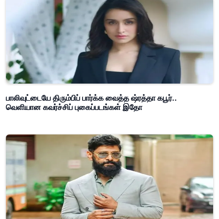
பாலிவுட்டையே திரும்பிப் பார்க்க வைத்த ஷ்ரத்தா கபூர்..
வெளியான கவர்ச்சிப் புகைப்படங்கள் இதோ