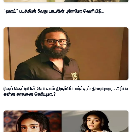
“ஹாய்” படத்தின் 3வது பாடலின் புரோமோ வெளியீடு..
ரிஷப் ஷெட்டியின் செயலால் திரும்பிப் பார்க்கும் திரையுலகு.. அப்படி
என்ன சாதனை தெரியுமா.?