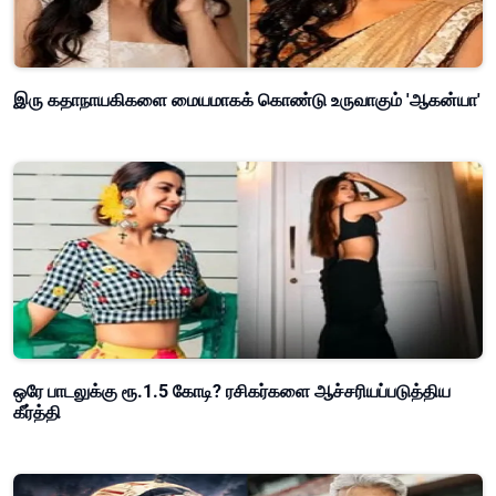
இரு கதாநாயகிகளை மையமாகக் கொண்டு உருவாகும் 'ஆகன்யா'
ஒரே பாடலுக்கு ரூ.1.5 கோடி? ரசிகர்களை ஆச்சரியப்படுத்திய
கீர்த்தி