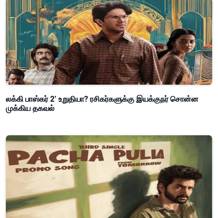
லக்கி பாஸ்கர் 2’ உறுதியா? ரசிகர்களுக்கு இயக்குநர் சொன்ன
முக்கிய தகவல்