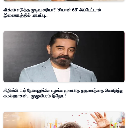
விக்ரம் எடுத்த முடிவு சரியா? 'சியான் 63' அப்டேட்டால்
இணையத்தில் பரபரப்பு..
கிறிஸ்டோபர் நோலனுக்கே மறக்க முடியாத தருணத்தை கொடுத்த
கமல்ஹாசன்.. முழுவிபரம் இதோ.!