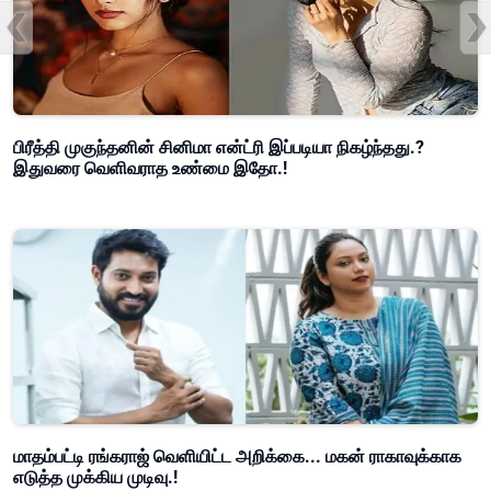
பிரீத்தி முகுந்தனின் சினிமா என்ட்ரி இப்படியா நிகழ்ந்தது.?
இதுவரை வெளிவராத உண்மை இதோ.!
மாதம்பட்டி ரங்கராஜ் வெளியிட்ட அறிக்கை... மகன் ராகாவுக்காக
எடுத்த முக்கிய முடிவு.!