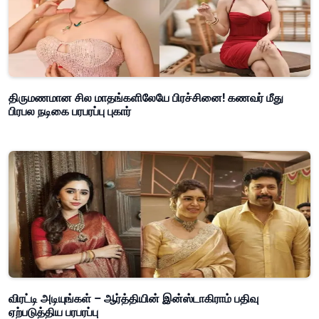
திருமணமான சில மாதங்களிலேயே பிரச்சினை! கணவர் மீது
பிரபல நடிகை பரபரப்பு புகார்
விரட்டி அடியுங்கள் – ஆர்த்தியின் இன்ஸ்டாகிராம் பதிவு
ஏற்படுத்திய பரபரப்பு