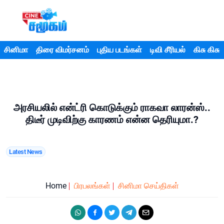
சினிமா
திரை விமர்சனம்
புதிய படங்கள்
டிவி சீரியல்
கிசு கிசு
அரசியலில் என்ட்ரி கொடுக்கும் ராகவா லாரன்ஸ்..
திடீர் முடிவிற்கு காரணம் என்ன தெரியுமா.?
Latest News
Home
பிரபலங்கள்
சினிமா செய்திகள்