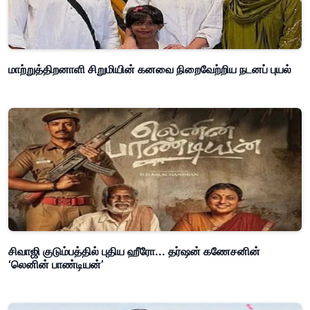
மாற்றுத்திறனாளி சிறுமியின் கனவை நிறைவேற்றிய நடனப் புயல்
சிவாஜி குடும்பத்தில் புதிய ஹீரோ... தர்ஷன் கணேசனின்
‘லெனின் பாண்டியன்’