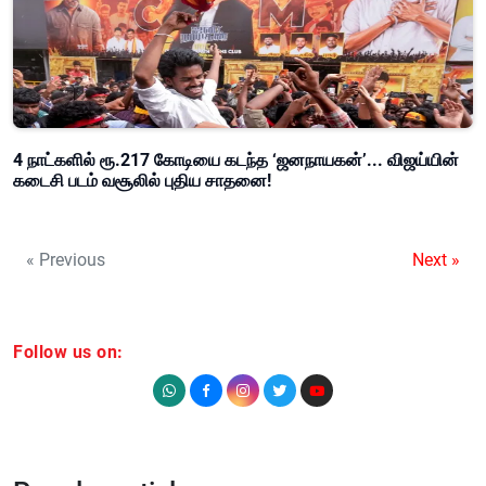
4 நாட்களில் ரூ.217 கோடியை கடந்த ‘ஜனநாயகன்’... விஜய்யின்
கடைசி படம் வசூலில் புதிய சாதனை!
« Previous
Next »
Follow us on: