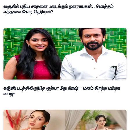
வசூலில் புதிய சாதனை படைக்கும் ஜனநாயகன்.. மொத்தம்
எத்தனை கோடி தெரியுமா?
கஜினி படத்திலிருந்தே சூர்யா மீது கிரஷ் – மனம் திறந்த மமிதா
பைஜு