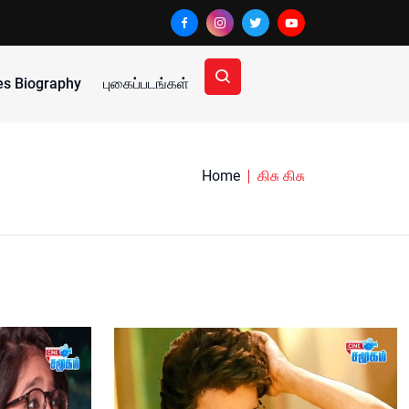
ies Biography
புகைப்படங்கள்
Home
கிசு கிசு