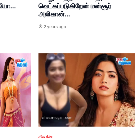
யோ...
வெட்கப்படுகிறேன் மன்சூர்
அலிகான்...
2 years ago
கிசு கிசு