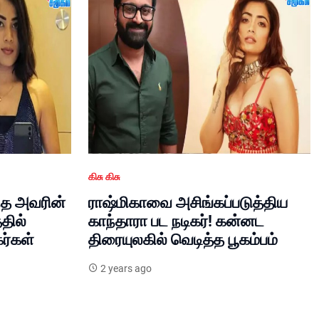
கிசு கிசு
ந்த அவரின்
ராஷ்மிகாவை அசிங்கப்படுத்திய
தில்
காந்தாரா பட நடிகர்! கன்னட
ர்கள்
திரையுலகில் வெடித்த பூகம்பம்
2 years ago