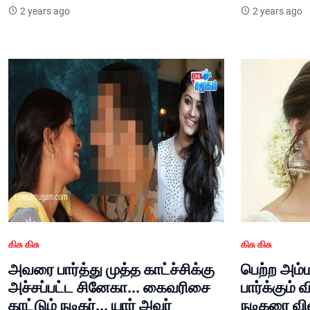
2 years ago
2 years ago
கிசு கிசு
கிசு கிசு
அவரை பார்த்து முத்த காட்ச்சிக்கு
பெற்ற அம
அச்சப்பட்ட சினேகா... கைவரிசை
பார்க்கும்
காட்டும் நடிகர்... யார் அவர்
நடிகரை வ