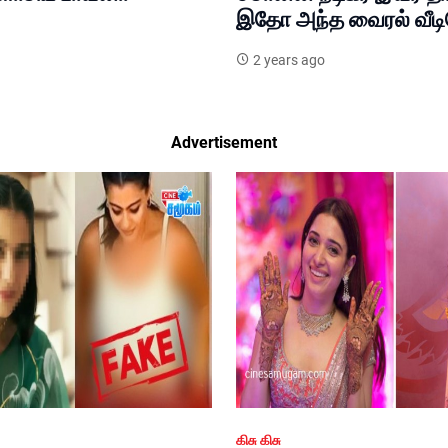
இதோ அந்த வைரல் வீடி
2 years ago
Advertisement
கிசு கிசு