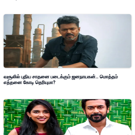
வசூலில் புதிய சாதனை படைக்கும் ஜனநாயகன்.. மொத்தம்
எத்தனை கோடி தெரியுமா?