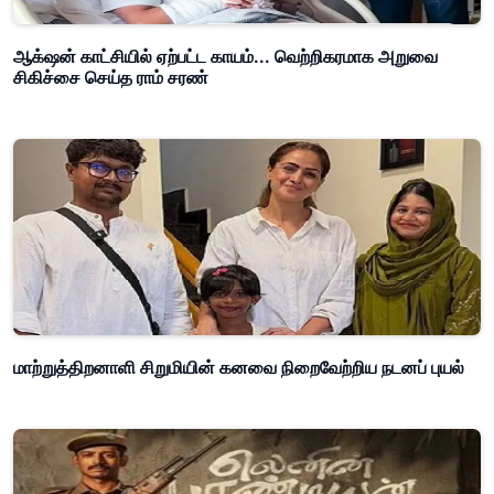
ஆக்‌ஷன் காட்சியில் ஏற்பட்ட காயம்... வெற்றிகரமாக அறுவை
சிகிச்சை செய்த ராம் சரண்
மாற்றுத்திறனாளி சிறுமியின் கனவை நிறைவேற்றிய நடனப் புயல்