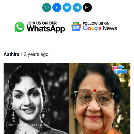
Aathira
/ 2 years ago