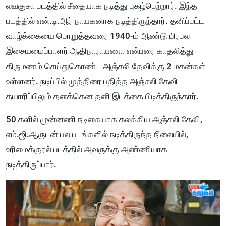
லவகுசா படத்தில் சீதையாக நடித்து புகழ்பெற்றார். இந்த
படத்தில் என்.டி.ஆர் நாயகனாக நடித்திருந்தார். தனிப்பட்ட
வாழ்க்கையை பொறுத்தவரை 1940-ம் ஆண்டு பிரபல
இசையமைப்பாளர் ஆதிநாராயணா என்பரை காதலித்து
திருமணம் செய்துகொண்ட அஞ்சலி தேவிக்கு 2 மகன்கள்
உள்ளனர். நடிப்பில் முத்திரை பதித்த அஞ்சலி தேவி
தயாரிப்பிலும் தனக்கென தனி இடத்தை பிடித்திருந்தார்.
50 களில் முன்னணி நடிகையாக கலக்கிய அஞ்சலி தேவி,
எம்.ஜி.ஆருடன் பல படங்களில் நடித்திருந்த நிலையில்,
உரிமைக்குரல் படத்தில் அவருக்கு அண்ணியாக
நடித்திருப்பார்.