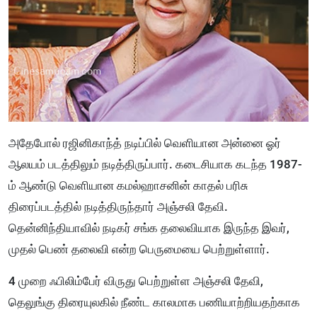
அதேபோல் ரஜினிகாந்த் நடிப்பில் வெளியான அன்னை ஓர்
ஆலயம் படத்திலும் நடித்திருப்பார். கடைசியாக கடந்த 1987-
ம் ஆண்டு வெளியான கமல்ஹாசனின் காதல் பரிசு
திரைப்படத்தில் நடித்திருந்தார் அஞ்சலி தேவி.
தென்னிந்தியாவில் நடிகர் சங்க தலைவியாக இருந்த இவர்,
முதல் பெண் தலைவி என்ற பெருமையை பெற்றுள்ளார்.
4 முறை ஃபிலிம்பேர் விருது பெற்றுள்ள அஞ்சலி தேவி,
தெலுங்கு திரையுலகில் நீண்ட காலமாக பணியாற்றியதற்காக