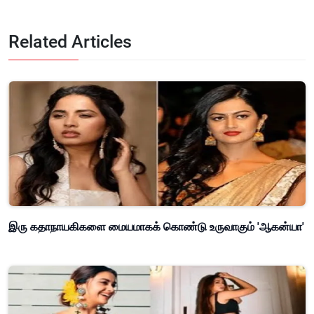
Related Articles
இரு கதாநாயகிகளை மையமாகக் கொண்டு உருவாகும் 'ஆகன்யா'