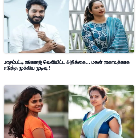
மாதம்பட்டி ரங்கராஜ் வெளியிட்ட அறிக்கை... மகன் ராகாவுக்காக
எடுத்த முக்கிய முடிவு.!