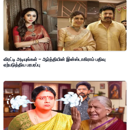
விரட்டி அடியுங்கள் – ஆர்த்தியின் இன்ஸ்டாகிராம் பதிவு
ஏற்படுத்திய பரபரப்பு