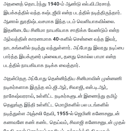
அதனைத் தொடர்ந்து 1940-ம் ஆண்டு எல்.வி.பிரசாத்
இயக்கத்தில் வந்த கஷ்டஜீவி என்ற படத்தில் நடித்திருந்தார்.
ஆனால் துரதிஷ்டவசமாக இந்த படம் வெளியாகவில்லை.
இதனிடையே சினிமா நாயகியாக சாதிக்க வேண்டும் என்ற
ஆர்வத்தின் காரணமாக 40-களில் சென்னை வந்த இவர்,
நாடகங்களில் நடித்து வந்துள்ளார். அப்போது இவரது நடிப்பை
பார்த்த இயக்குனர் புல்லையா, தனது கொல்ல பாமா என்ற
படத்தில் நாயகியாக நடிக்க வைத்தார்.
அதன்பிறகு அப்போது தென்னிந்திய சினிமாவின் முன்னணி
நடிகர்களாக இருந்த எம்.ஜி.ஆர், சிவாஜி, என்.டி.ஆர்,
நாகேஷ்வரராவ், உள்ளிட்ட நடிகர்களுடன் இணைந்து தமிழ்
தெலுங்கு இந்தி உள்ளிட்ட மொழிகளில் பல படங்களில்
நடித்துள்ள அஞ்சலி தேவி, 1955-ல் ஜெமினி கணேசனுடன்
கணவனே கண் கண்ட தெய்வம், சிவாஜி கணேசனுடன் முதல்