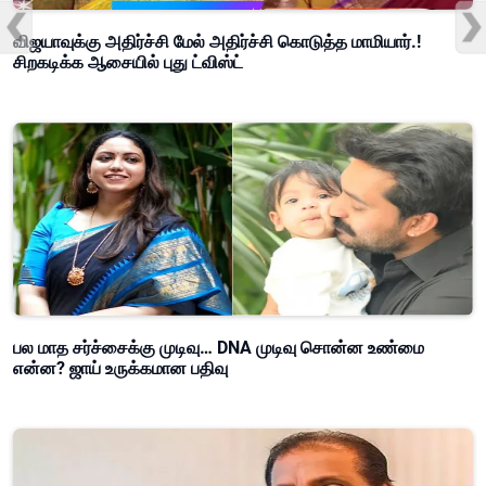
விஜயாவுக்கு அதிர்ச்சி மேல் அதிர்ச்சி கொடுத்த மாமியார்.!
சிறகடிக்க ஆசையில் புது ட்விஸ்ட்
பல மாத சர்ச்சைக்கு முடிவு… DNA முடிவு சொன்ன உண்மை
என்ன? ஜாய் உருக்கமான பதிவு