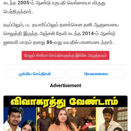
கடந்த 2005-ம் ஆண்டு ரகுபதி வெங்கையா விருது
பெற்றிருந்தார்.
நடிப்பிலும், பட தயாரிப்பிலும் தனக்கென தனி ஆளுமையை
செலுத்தி இருந்த அஞ்சலி தேவி கடந்த 2014-ம் ஆண்டு
ஜனவரி மாதம் தனது 86-வது வயதில் மரணமடைந்தார்.
மேலும் சினிமா செய்திகளுக்கு இங்கே அழுத்தவும்
முக்கிய செய்திகள்
பிரபலமானவை
Advertisement