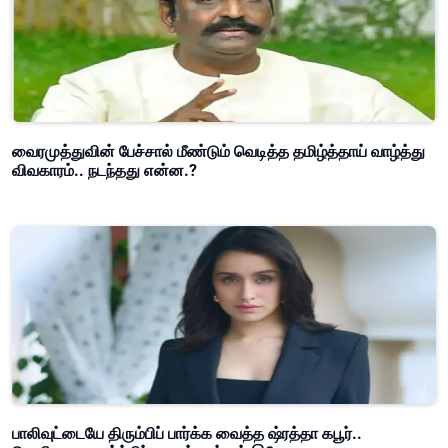
வைரமுத்துவின் பேச்சால் மீண்டும் வெடித்த தமிழ்த்தாய் வாழ்த்து
விவகாரம்.. நடந்தது என்ன.?
பாலிவுட்டையே திரும்பிப் பார்க்க வைத்த ஷ்ரத்தா கபூர்..