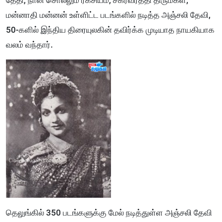
தேதி, நான் சொல்லும் ரகசியம், சக்ரவர்த்தி திருமகள்,
மன்னாதி மன்னன் உள்ளிட்ட படங்களில் நடித்த அஞ்சலி தேவி,
50-களில் இந்திய திரையுலகின் தவிர்க்க முடியாத நாயகியாக
வலம் வந்தார்.
தெலுங்கில் 350 படங்களுக்கு மேல் நடித்துள்ள அஞ்சலி தேவி