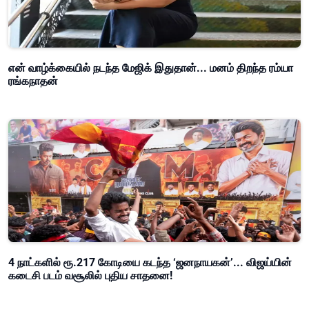
என் வாழ்க்கையில் நடந்த மேஜிக் இதுதான்... மனம் திறந்த ரம்யா
ரங்கநாதன்
4 நாட்களில் ரூ.217 கோடியை கடந்த ‘ஜனநாயகன்’... விஜய்யின்
கடைசி படம் வசூலில் புதிய சாதனை!