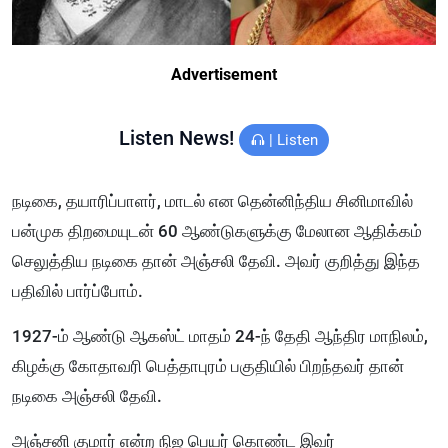
Advertisement
Listen News!
|
Listen
நடிகை, தயாரிப்பாளர், மாடல் என தென்னிந்திய சினிமாவில்
பன்முக திறமையுடன் 60 ஆண்டுகளுக்கு மேலான ஆதிக்கம்
செலுத்திய நடிகை தான் அஞ்சலி தேவி. அவர் குறித்து இந்த
பதிவில் பார்ப்போம்.
1927-ம் ஆண்டு ஆகஸ்ட் மாதம் 24-ந் தேதி ஆந்திர மாநிலம்,
கிழக்கு கோதாவரி பெத்தாபுரம் பகுதியில் பிறந்தவர் தான்
நடிகை அஞ்சலி தேவி.
அஞ்சனி குமார் என்ற நிஜ பெயர் கொண்ட இவர்