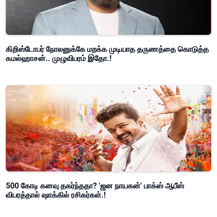
கிறிஸ்டோபர் நோலனுக்கே மறக்க முடியாத தருணத்தை கொடுத்த
கமல்ஹாசன்.. முழுவிபரம் இதோ.!
500 கோடி கனவு தகர்ந்ததா? 'ஜன நாயகன்' பாக்ஸ் ஆபீஸ்
விபரத்தால் ஷாக்கில் ரசிகர்கள்.!