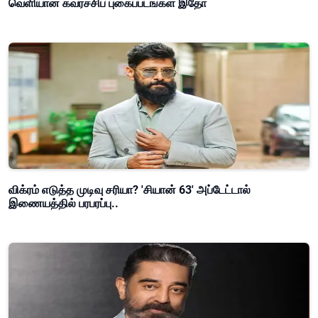
வெளியான கவர்ச்சிப் புகைப்படங்கள் இதோ
விக்ரம் எடுத்த முடிவு சரியா? 'சியான் 63' அப்டேட்டால்
இணையத்தில் பரபரப்பு..