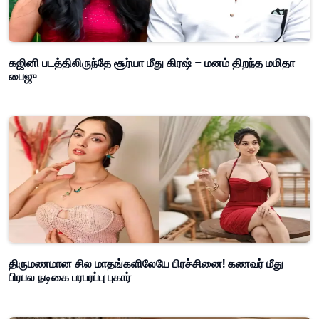
கஜினி படத்திலிருந்தே சூர்யா மீது கிரஷ் – மனம் திறந்த மமிதா
பைஜு
திருமணமான சில மாதங்களிலேயே பிரச்சினை! கணவர் மீது
பிரபல நடிகை பரபரப்பு புகார்