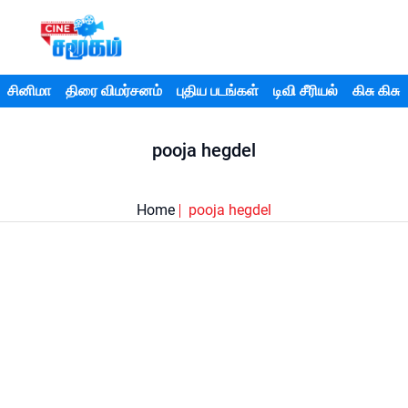
சினிமா
திரை விமர்சனம்
புதிய படங்கள்
டிவி சீரியல்
கிசு கிசு
pooja hegdel
Home
pooja hegdel