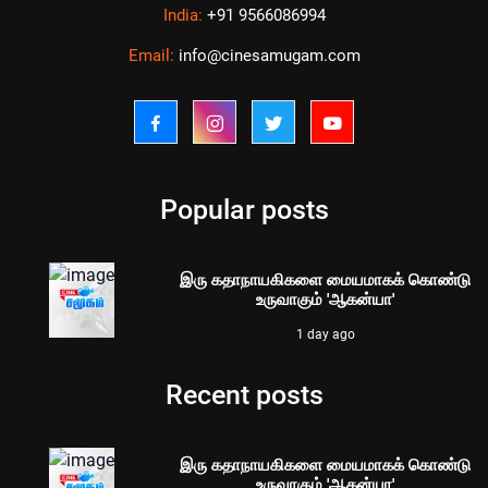
India:
+91 9566086994
Email:
info@cinesamugam.com
Popular posts
இரு கதாநாயகிகளை மையமாகக் கொண்டு
உருவாகும் 'ஆகன்யா'
1 day ago
Recent posts
இரு கதாநாயகிகளை மையமாகக் கொண்டு
உருவாகும் 'ஆகன்யா'