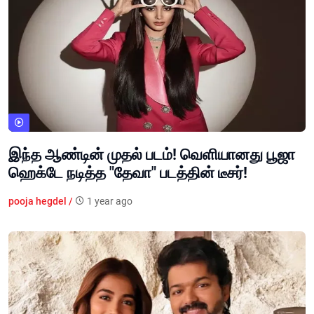
இந்த ஆண்டின் முதல் படம்! வெளியானது பூஜா
ஹெக்டே நடித்த "தேவா" படத்தின் டீசர்!
pooja hegdel /
1 year ago