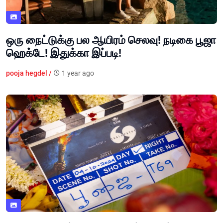
ஒரு நைட்டுக்கு பல ஆயிரம் செலவு! நடிகை பூஜா
ஹெக்டே! இதுக்கா இப்படி!
pooja hegdel /
1 year ago