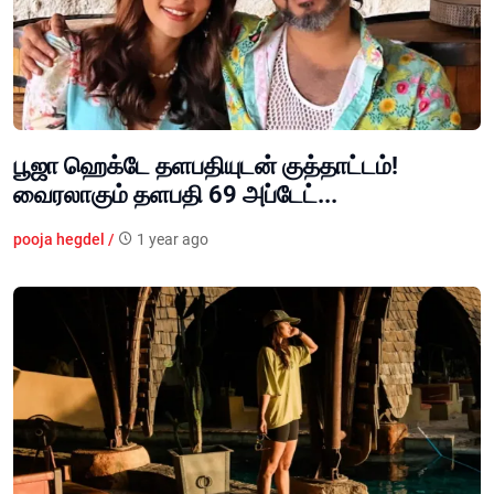
பூஜா ஹெக்டே தளபதியுடன் குத்தாட்டம்!
வைரலாகும் தளபதி 69 அப்டேட்...
pooja hegdel /
1 year ago