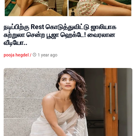
நடிப்பிற்கு Rest கொடுத்துவிட்டு ஜாலியாக
சுற்றுலா சென்ற பூஜா ஹெக்டே! வைரலான
வீடியோ..
pooja hegdel /
1 year ago