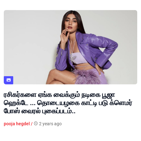
ரசிகர்களை ஏங்க வைக்கும் நடிகை பூஜா
ஹெக்டே ... தொடையழகை காட்டி படு க்ளெமர்
போஸ் வைரல் புகைப்படம்..
pooja hegdel /
2 years ago