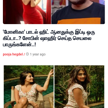
'மோனிகா' பாடல் ஹிட் ஆனதுக்கு இப்டி ஒரு
கிப்டா..? சோபின் ஷாஹிர் செய்த செயலை
பாருங்களேன்..!
pooja hegdel /
1 year ago