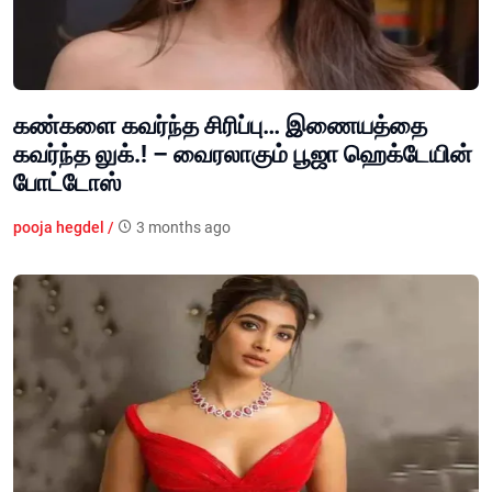
கண்களை கவர்ந்த சிரிப்பு… இணையத்தை
கவர்ந்த லுக்.! – வைரலாகும் பூஜா ஹெக்டேயின்
போட்டோஸ்
pooja hegdel /
3 months ago