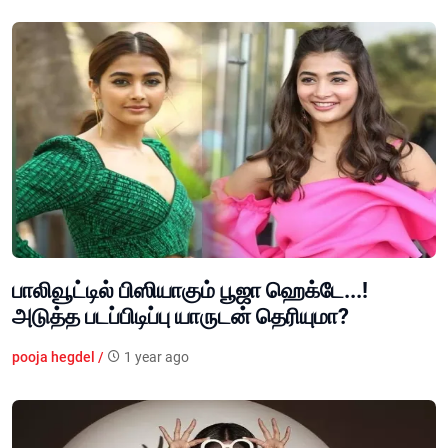
பாலிவூட்டில் பிஸியாகும் பூஜா ஹெக்டே...!
அடுத்த படப்பிடிப்பு யாருடன் தெரியுமா?
pooja hegdel /
1 year ago