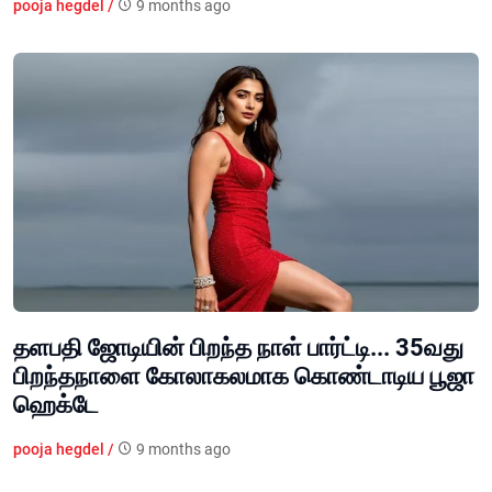
pooja hegdel /
9 months ago
தளபதி ஜோடியின் பிறந்த நாள் பார்ட்டி... 35வது
பிறந்தநாளை கோலாகலமாக கொண்டாடிய பூஜா
ஹெக்டே
pooja hegdel /
9 months ago