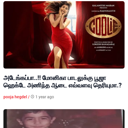
அடேங்கப்பா..!! மோனிகா பாடலுக்கு பூஜா
ஹெக்டே அணிந்த ஆடை எவ்வளவு தெரியுமா.?
pooja hegdel /
1 year ago