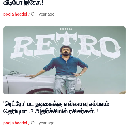
வீடியோ இதோ.!
pooja hegdel /
1 year ago
'ரெட்ரோ' பட நடிகைக்கு எவ்வளவு சம்பளம்
தெரியுமா..? அதிர்ச்சியில் ரசிகர்கள்..!
pooja hegdel /
1 year ago