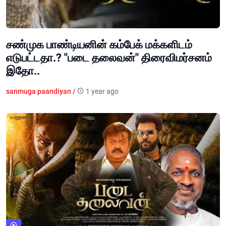
சண்முக பாண்டியனின் கம்பேக் மக்களிடம்
எடுபட்டதா.? "படை தலைவன்" திரைவிமர்சனம்
இதோ..
sanmuga paandiyan /
1 year ago