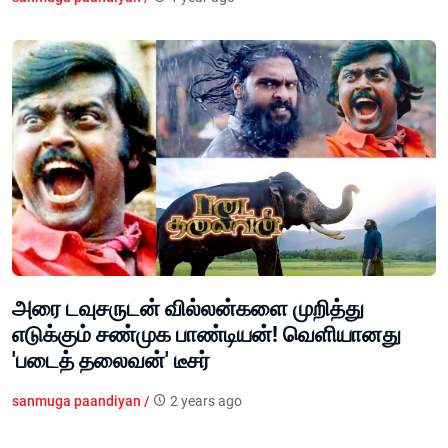
அரை டவுசருடன் வில்லன்களை முறித்து
எடுக்கும் சண்முக பாண்டியன்! வெளியானது
'படைத் தலைவன்' டீசர்
sanmuga paandiyan /
2 years ago