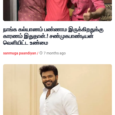
நாங்க கல்யாணம் பண்ணாம இருக்கிறதுக்கு
காரணம் இதுதான்.! சண்முகபாண்டியன்
வெளியிட்ட உண்மை
sanmuga paandiyan /
7 months ago