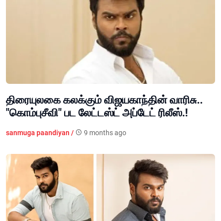
திரையுலகை கலக்கும் விஜயகாந்தின் வாரிசு..
"கொம்புசீவி" பட லேட்டஸ்ட் அப்டேட் ரிலீஸ்.!
sanmuga paandiyan /
9 months ago