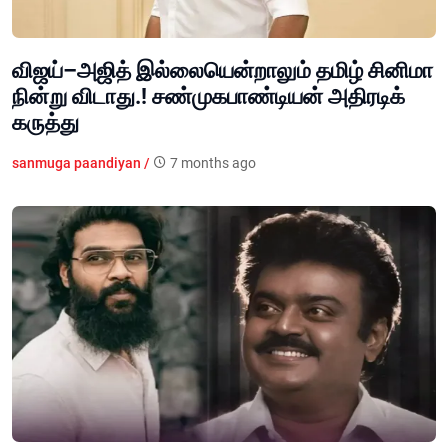
விஜய்–அஜித் இல்லையென்றாலும் தமிழ் சினிமா
நின்று விடாது.! சண்முகபாண்டியன் அதிரடிக்
கருத்து
sanmuga paandiyan /
7 months ago