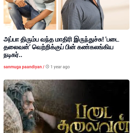
அப்பா திரும்ப வந்த மாதிரி இருந்துச்சு! 'படை
தலைவன்’ வெற்றிக்குப் பின் கண்கலங்கிய
நடிகர்..
sanmuga paandiyan /
1 year ago