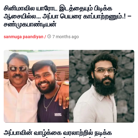
சினிமாவில யாரோட இடத்தையும் பிடிக்க
ஆசையில்ல… அப்பா பெயரை காப்பாற்றணும்.! –
சண்முகபாண்டியன்
sanmuga paandiyan /
7 months ago
அப்பாவின் வாழ்க்கை வரலாற்றில் நடிக்க