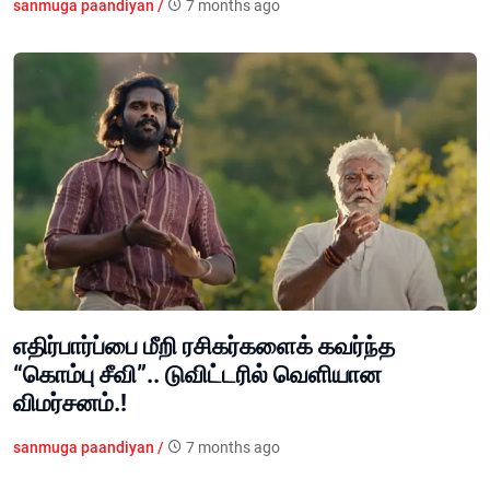
sanmuga paandiyan /
7 months ago
எதிர்பார்ப்பை மீறி ரசிகர்களைக் கவர்ந்த
“கொம்பு சீவி”.. டுவிட்டரில் வெளியான
விமர்சனம்.!
sanmuga paandiyan /
7 months ago