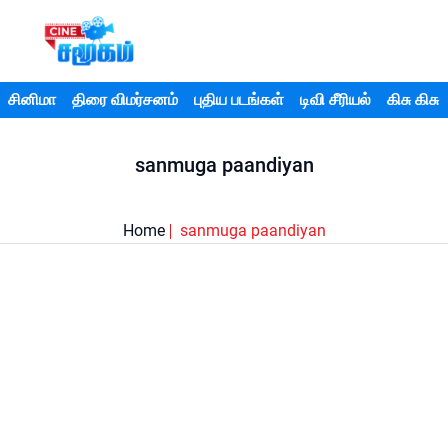
சினிமா
திரை விமர்சனம்
புதிய படங்கள்
டிவி சீரியல்
கிசு கிசு
sanmuga paandiyan
Home
sanmuga paandiyan