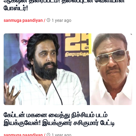
ஆக்‌ஷன் திரைப்படம்! தலைப்புடன் வெளியான
போஸ்டர்!
sanmuga paandiyan /
1 year ago
கேப்டன் மகனை வைத்து நிச்சியம் படம்
இயக்குவேன்! இயக்குனர் சசிகுமார் பேட்டி
sanmuga paandiyan /
1 year ago