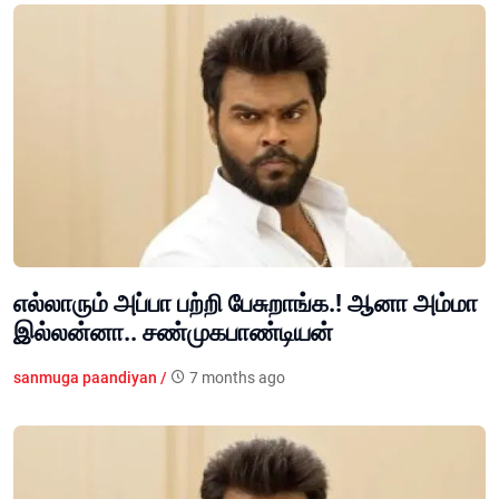
எல்லாரும் அப்பா பற்றி பேசுறாங்க.! ஆனா அம்மா
இல்லன்னா.. சண்முகபாண்டியன்
sanmuga paandiyan /
7 months ago