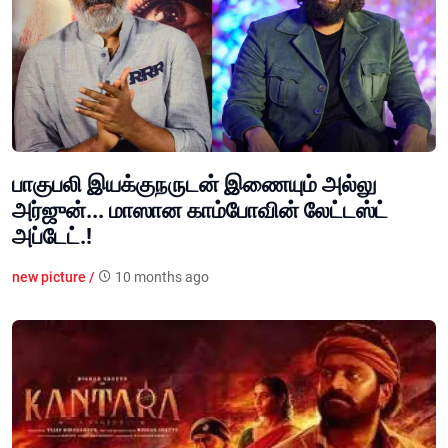
பாகுபலி இயக்குநருடன் இணையும் அல்லு
அர்ஜுன்... மாஸான காம்போவின் லேட்டஸ்ட்
அப்டேட்.!
new picture /
10 months ago