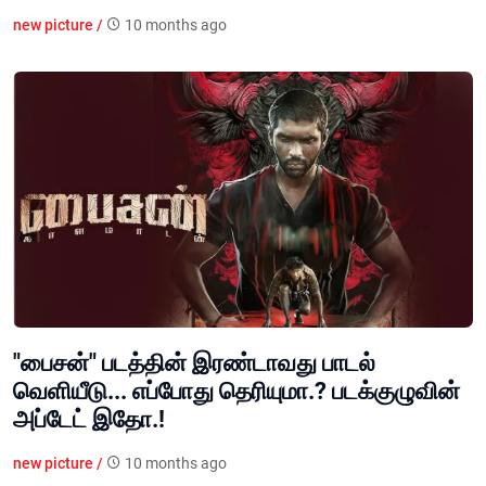
new picture /
10 months ago
"பைசன்" படத்தின் இரண்டாவது பாடல்
வெளியீடு... எப்போது தெரியுமா.? படக்குழுவின்
அப்டேட் இதோ.!
new picture /
10 months ago