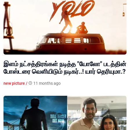
இளம் நட்சத்திரங்கள் நடித்த "யோலோ" படத்தின்
போஸ்டரை வெளியிடும் நடிகர்..! யார் தெரியுமா.?
new picture /
11 months ago