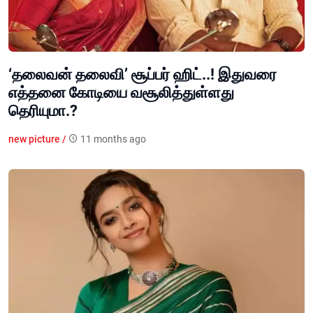
‘தலைவன் தலைவி’ சூப்பர் ஹிட்..! இதுவரை
எத்தனை கோடியை வசூலித்துள்ளது
தெரியுமா.?
new picture /
11 months ago