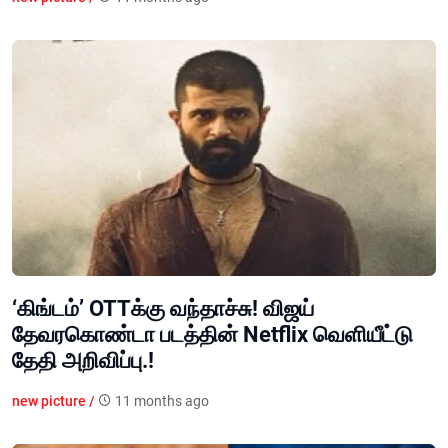
‘கிங்டம்’ OTTக்கு வந்தாச்சு! விஜய்
தேவரகொண்டா படத்தின் Netflix வெளியீட்டு
தேதி அறிவிப்பு.!
new picture /
11 months ago