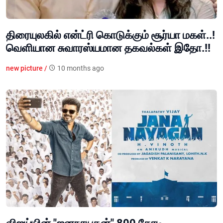
திரையுலகில் என்ட்ரி கொடுக்கும் சூர்யா மகள்..!
வெளியான சுவாரஸ்யமான தகவல்கள் இதோ.!!
new picture /
10 months ago