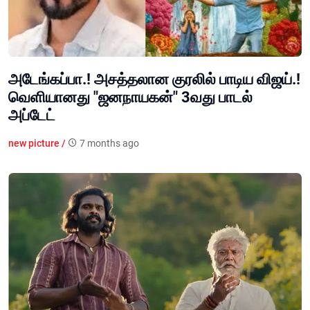
அடேங்கப்பா.! அசத்தலான குரலில் பாடிய விஜய்.!
வெளியானது "ஜனநாயகன்" 3வது பாடல்
அப்டேட்
new picture /
7 months ago