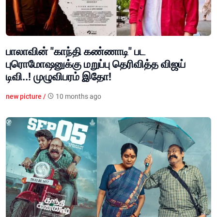
பாலாவின் "காந்தி கண்ணாடி" பட
புரொமோஷனுக்கு மறுப்பு தெரிவித்த விஜய்
டிவி..! முழுவிபரம் இதோ!
new picture /
10 months ago