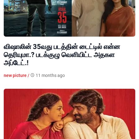
விஷாலின் 35வது படத்தின் டைட்டில் என்ன
தெரியுமா.? படக்குழு வெளியிட்ட அதகள
அப்டேட்.!
new picture /
11 months ago