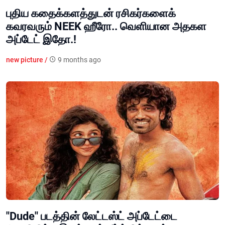
புதிய கதைக்களத்துடன் ரசிகர்களைக்
கவரவரும் NEEK ஹீரோ.. வெளியான அதகள
அப்டேட் இதோ.!
new picture /
9 months ago
"Dude" படத்தின் லேட்டஸ்ட் அப்டேட்டை