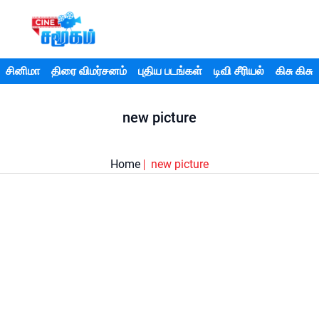
சினிமா
திரை விமர்சனம்
புதிய படங்கள்
டிவி சீரியல்
கிசு கிசு
new picture
Home
new picture