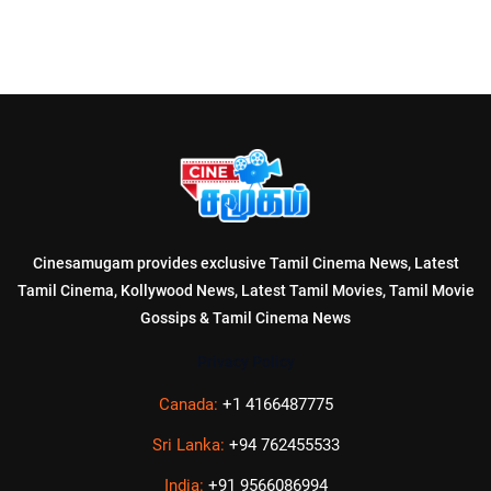
Cinesamugam provides exclusive Tamil Cinema News, Latest
Tamil Cinema, Kollywood News, Latest Tamil Movies, Tamil Movie
Gossips & Tamil Cinema News
Privacy Policy
Canada:
+1 4166487775
Sri Lanka:
+94 762455533
India:
+91 9566086994