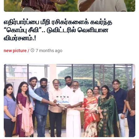
எதிர்பார்ப்பை மீறி ரசிகர்களைக் கவர்ந்த
“கொம்பு சீவி”.. டுவிட்டரில் வெளியான
விமர்சனம்.!
new picture /
7 months ago