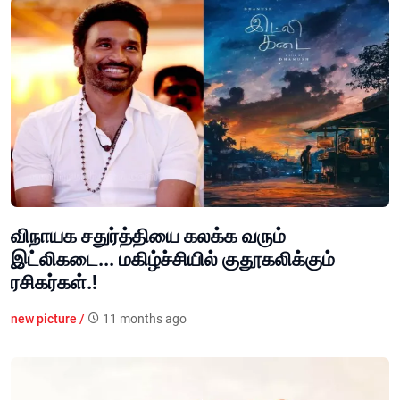
விநாயக சதுர்த்தியை கலக்க வரும்
இட்லிகடை... மகிழ்ச்சியில் குதூகலிக்கும்
ரசிகர்கள்.!
new picture /
11 months ago