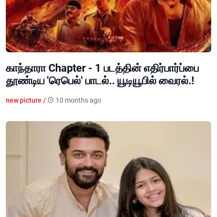
காந்தாரா Chapter - 1 படத்தின் எதிர்பார்ப்பை
தூண்டிய 'ரெபெல்' பாடல்.. யூடியூபில் வைரல்.!
new picture /
10 months ago