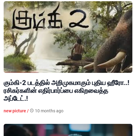
கும்கி-2 படத்தில் அறிமுகமாகும் புதிய ஹீரோ..!
ரசிகர்களின் எதிர்பார்ப்பை எகிறவைத்த
அப்டேட்.!
new picture /
10 months ago