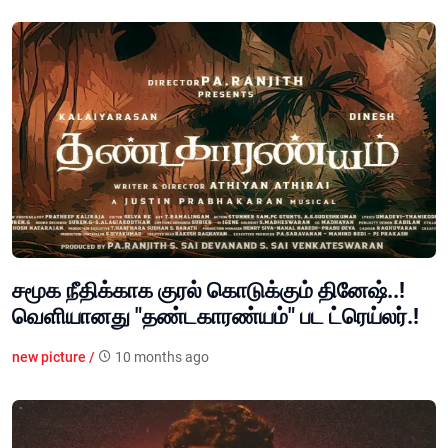
சமூக நீதிக்காக குரல் கொடுக்கும் தினேஷ்..!
வெளியானது "தண்டகாரண்யம்" பட ட்ரெய்லர்.!
new picture /
10 months ago