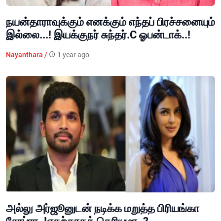
நயன்தாராவுக்கும் எனக்கும் எந்தப் பிரச்சனையும்
இல்லை...! இயக்குநர் சுந்தர்.C ஓபன்டாக்..!
Nayanthara /
1 year ago
அல்லு அர்ஜூனுடன் நடிக்க மறுத்த பிரியங்கா