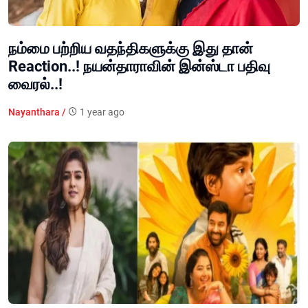
நம்மை பற்றிய வதந்திகளுக்கு இது தான்
Reaction..! நயன்தாராவின் இன்ஸ்டா பதிவு
வைரல்..!
Nayanthara /
1 year ago