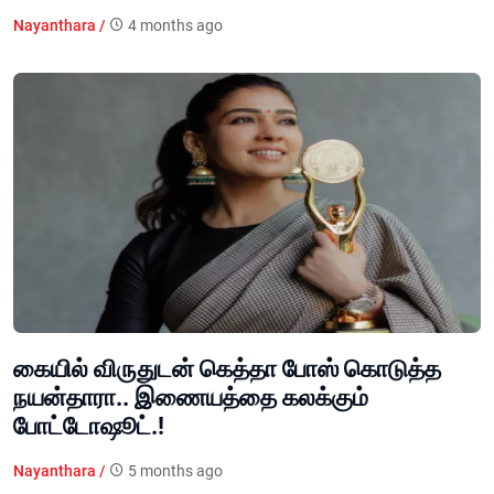
Nayanthara /
4 months ago
கையில் விருதுடன் கெத்தா போஸ் கொடுத்த
நயன்தாரா.. இணையத்தை கலக்கும்
போட்டோஷூட்.!
Nayanthara /
5 months ago