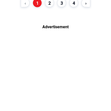
‹
1
2
3
4
›
Advertisement