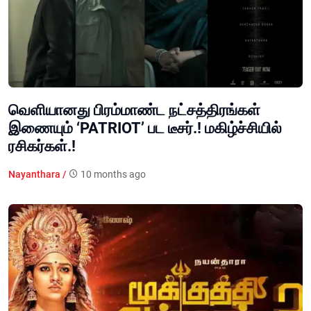
வெளியானது பிரம்மாண்ட நட்சத்திரங்கள்
இணையும் ‘PATRIOT’ பட டீசர்.! மகிழ்ச்சியில்
ரசிகர்கள்.!
Nayanthara /
10 months ago