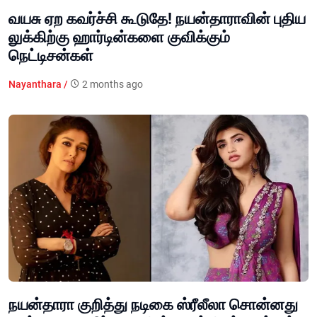
வயசு ஏற கவர்ச்சி கூடுதே! நயன்தாராவின் புதிய
லுக்கிற்கு ஹார்டின்களை குவிக்கும்
நெட்டிசன்கள்
Nayanthara /
2 months ago
நயன்தாரா குறித்து நடிகை ஸ்ரீலீலா சொன்னது