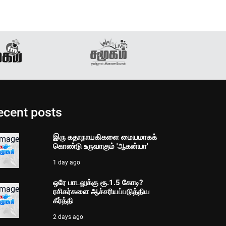
ecent posts
இரு கதாநாயகிகளை மையமாகக்
கொண்டு உருவாகும் 'ஆகன்யா'
1 day ago
ஒரே பாடலுக்கு ரூ.1.5 கோடி?
ரசிகர்களை ஆச்சரியப்படுத்திய
கீர்த்தி
2 days ago