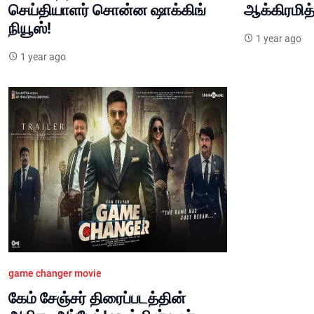
செய்தியாளர் சொன்ன ஷாக்கிங்
ஆக்கிரமித்
நியூஸ்!
1 year ago
1 year ago
game changer movie
கேம் சேஞ்சர் திரைப்படத்தின்