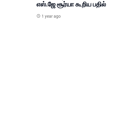
எஸ்.ஜே சூர்யா கூறிய பதில்
1 year ago