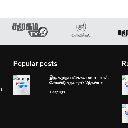
Popular posts
R
இரு கதாநாயகிகளை மையமாகக்
கொண்டு உருவாகும் 'ஆகன்யா'
s,
1 day ago