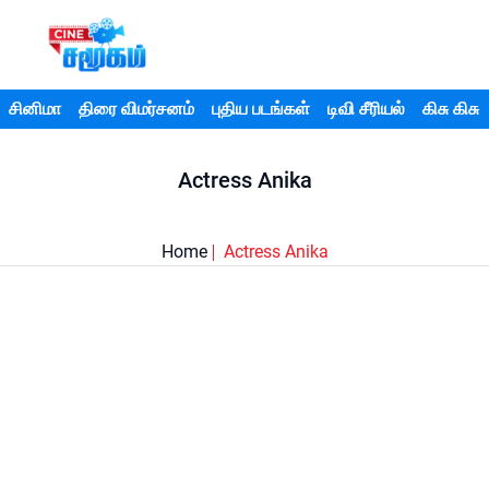
சினிமா
திரை விமர்சனம்
புதிய படங்கள்
டிவி சீரியல்
கிசு கிசு
Actress Anika
Home
Actress Anika