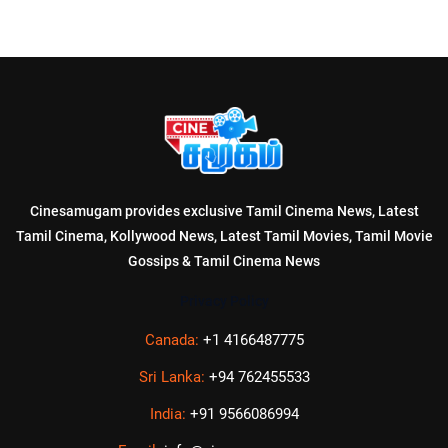
Cinesamugam provides exclusive Tamil Cinema News, Latest
Tamil Cinema, Kollywood News, Latest Tamil Movies, Tamil Movie
Gossips & Tamil Cinema News
Privacy Policy
Canada:
+1 4166487775
Sri Lanka:
+94 762455533
India:
+91 9566086994