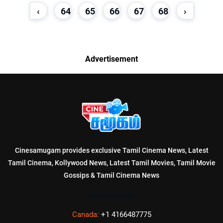
‹
64
65
66
67
68
›
Advertisement
Cinesamugam provides exclusive Tamil Cinema News, Latest
Tamil Cinema, Kollywood News, Latest Tamil Movies, Tamil Movie
Gossips & Tamil Cinema News
Privacy Policy
Canada:
+1 4166487775