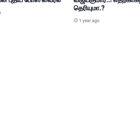
தெரியுமா.?
o
1 year ago