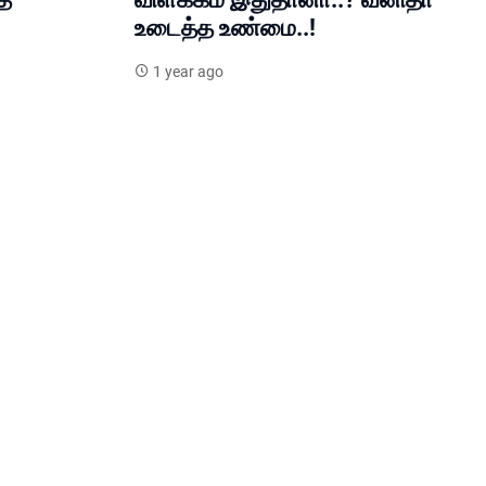
உடைத்த உண்மை..!
1 year ago