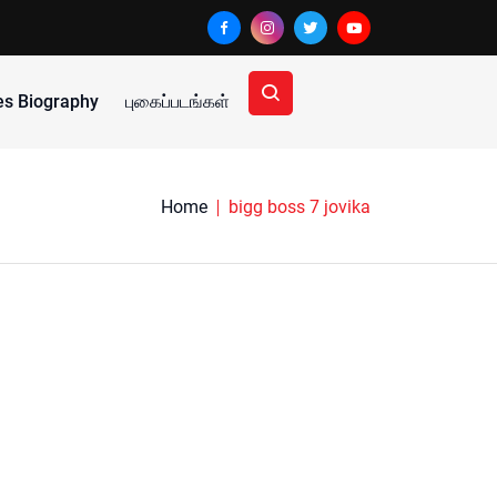
ies Biography
புகைப்படங்கள்
Home
bigg boss 7 jovika