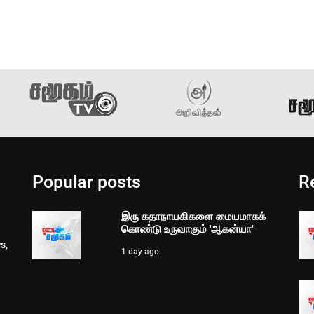
Popular posts
R
இரு கதாநாயகிகளை மையமாகக்
கொண்டு உருவாகும் 'ஆகன்யா'
s,
1 day ago