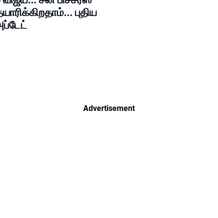
யாரிக்கிறதாம்... புதிய
ப்டேட்
Advertisement