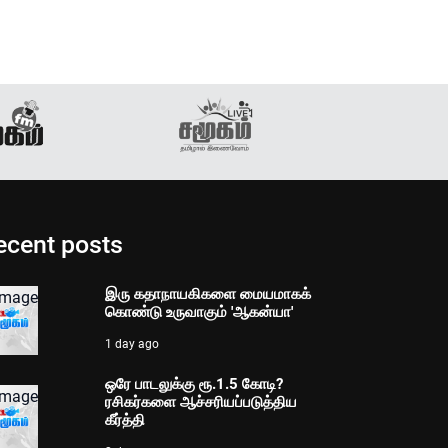
ecent posts
இரு கதாநாயகிகளை மையமாகக்
கொண்டு உருவாகும் 'ஆகன்யா'
1 day ago
ஒரே பாடலுக்கு ரூ.1.5 கோடி?
ரசிகர்களை ஆச்சரியப்படுத்திய
கீர்த்தி