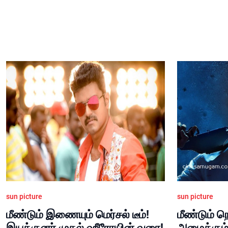
sun picture
sun picture
மீண்டும் இணையும் மெர்சல் டீம்!
மீண்டும் 
இயக்குனர் முதல் ஹீரோயின் வரை!
அமைக்கும் வ