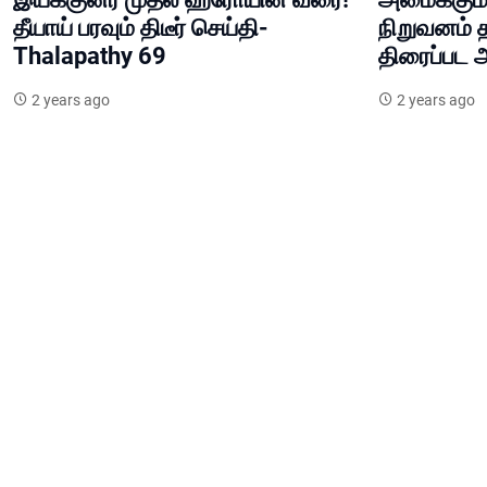
தீயாய் பரவும் திடீர் செய்தி-
நிறுவனம் த
Thalapathy 69
திரைப்பட அ
2 years ago
2 years ago